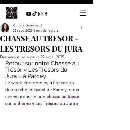
Victoire Guinchard
26 sept. 2025
1 min de lecture
CHASSE AU TRESOR -
LES TRESORS DU JURA
Dernière mise à jour :
29 sept. 2025
Retour sur notre Chasse au 
Trésor « Les Trésors du 
Jura » à Parcey
Le week-end dernier, à l’occasion 
du marché artisanal de Parcey, nous 
avons organisé une 
chasse au trésor 
sur le thème « Les Trésors du Jura »