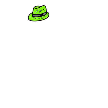
Dystinction
N'hésite pas a nous écrire
Prénom