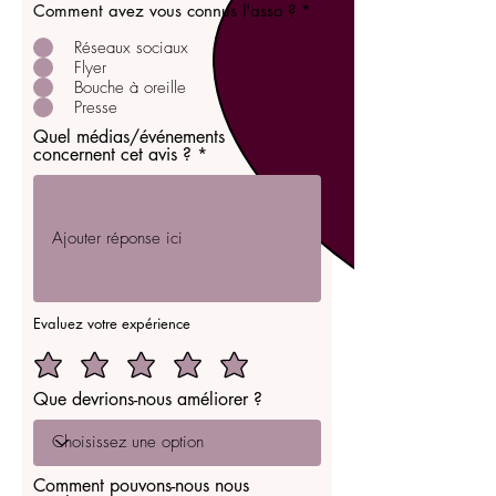
Comment avez vous connus l'asso ?
*
Réseaux sociaux
Flyer
Bouche à oreille
Presse
Quel médias/événements
concernent cet avis ?
Evaluez votre expérience
Que devrions-nous améliorer ?
Comment pouvons-nous nous