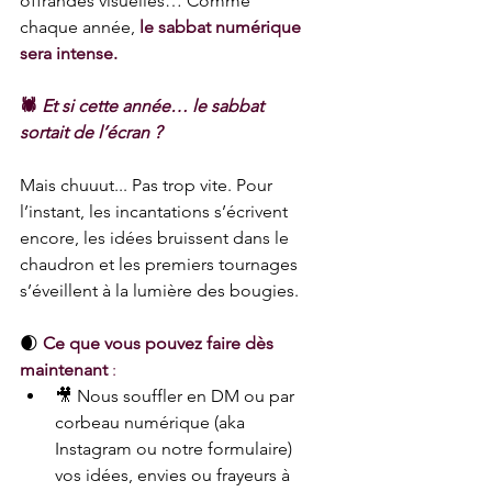
offrandes visuelles… Comme 
chaque année,
le sabbat numérique 
sera intense.
🕷️ 
Et si cette année… le sabbat 
sortait de l’écran ?
Mais chuuut... Pas trop vite. Pour 
l’instant, les incantations s’écrivent 
encore, les idées bruissent dans le 
chaudron et les premiers tournages 
s’éveillent à la lumière des bougies.
🌒
Ce que vous pouvez faire dès 
maintenant
 :
🎥 Nous souffler en DM ou par 
corbeau numérique (aka 
Instagram ou notre formulaire) 
vos idées, envies ou frayeurs à 