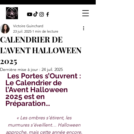
Victoire Guinchard
23 juil. 2025
1 min de lecture
CALENDRIER DE
L'AVENT HALLOWEEN
2025
Dernière mise à jour :
24 juil. 2025
Les Portes s’Ouvrent : 
Le Calendrier de 
l’Avent Halloween 
2025 est en 
Préparation…
« Les ombres s’étirent, les 
murmures s’éveillent… Halloween 
approche, mais cette année encore, 