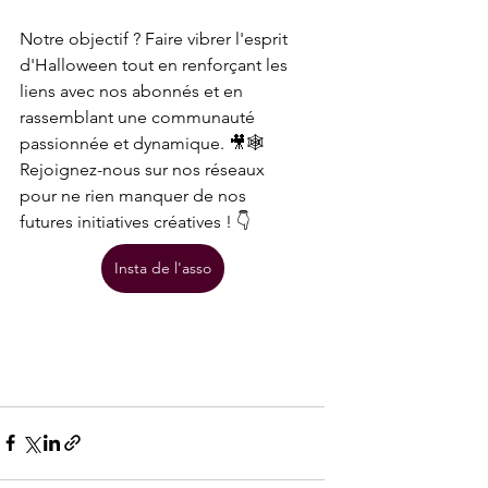
Notre objectif ? Faire vibrer l'esprit 
d'Halloween tout en renforçant les 
liens avec nos abonnés et en 
rassemblant une communauté 
passionnée et dynamique. 🎥🕸️
Rejoignez-nous sur nos réseaux 
pour ne rien manquer de nos 
futures initiatives créatives ! 👇
Insta de l'asso