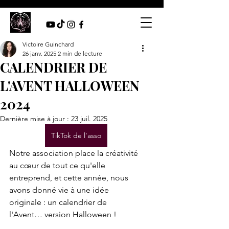
Victoire Guinchard
26 janv. 2025
2 min de lecture
CALENDRIER DE
L'AVENT HALLOWEEN
2024
Dernière mise à jour :
23 juil. 2025
TikTok de l'asso
Notre association place la créativité 
au cœur de tout ce qu'elle 
entreprend, et cette année, nous 
avons donné vie à une idée 
originale : un calendrier de 
l'Avent… version Halloween ! 