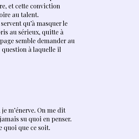
e, et cette conviction
oire au talent.
e servent qu’à masquer le
ris au sérieux, quitte à
ue page semble demander au
 question à laquelle il
 je m’énerve. On me dit
 jamais su quoi en penser.
e quoi que ce soit.