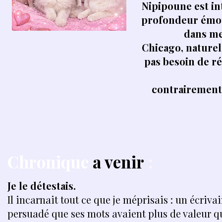
Nipipoune est in
profondeur émot
dans me
Chicago, naturel
pas besoin de r
contrairement 
Chronique
a venir
:
Je le détestais.
Il incarnait tout ce que je méprisais : un écrivai
persuadé que ses mots avaient plus de valeur q