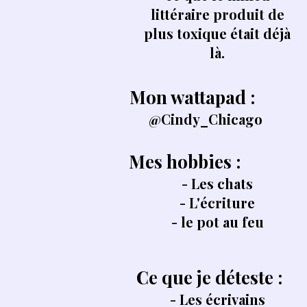
littéraire produit de
plus toxique était déjà
là.​
Mon wattapad :
@Cindy_Chicago
Mes hobbies :
- Les chats
- L'écriture
- le pot au feu
Ce que je déteste :
- Les écrivains