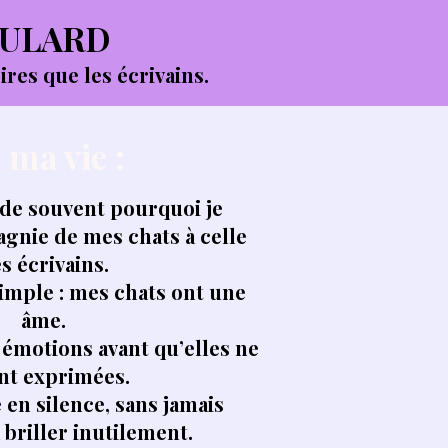
OULARD
res que les écrivains.
 ma vie :
e souvent pourquoi je
gnie de mes chats à celle
s écrivains.
imple : mes chats ont une
âme.
 émotions avant qu’elles ne
nt exprimées.
en silence, sans jamais
 briller inutilement.