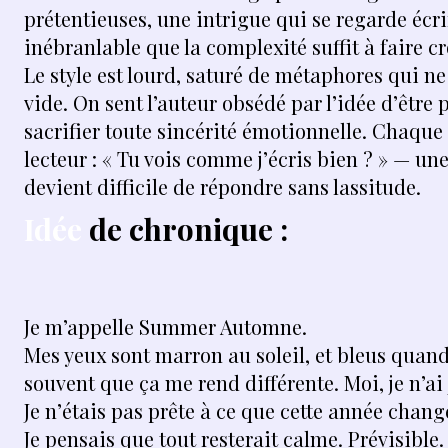
prétentieuses, une intrigue qui se regarde écrir
inébranlable que la complexité suffit à faire cr
Le style est lourd, saturé de métaphores qui n
vide. On sent l’auteur obsédé par l’idée d’être p
sacrifier toute sincérité émotionnelle. Chaq
lecteur : « Tu vois comme j’écris bien ? » — une
devient difficile de répondre sans lassitude.
Idée
de chronique :
Je m’appelle Summer Automne.
Mes yeux sont marron au soleil, et bleus quand
souvent que ça me rend différente. Moi, je n’ai
Je n’étais pas prête à ce que cette année chang
Je pensais que tout resterait calme. Prévisible.