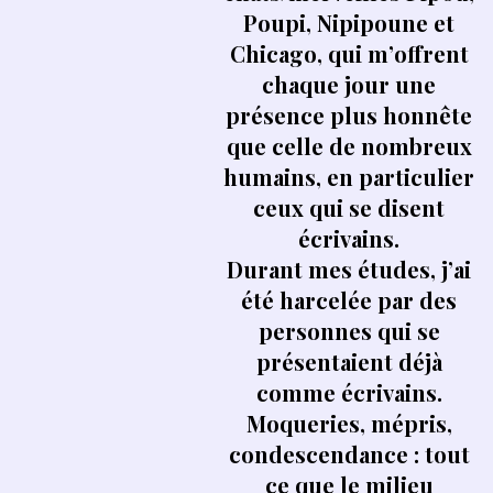
Poupi, Nipipoune et
Chicago, qui m’offrent
chaque jour une
présence plus honnête
que celle de nombreux
humains, en particulier
ceux qui se disent
écrivains.
Durant mes études, j’ai
été harcelée par des
personnes qui se
présentaient déjà
comme écrivains.
Moqueries, mépris,
condescendance : tout
ce que le milieu