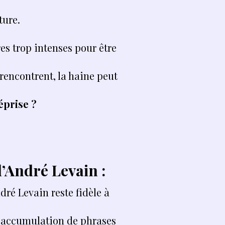
ture.
es trop intenses pour être
rencontrent, la haine peut
éprise ?
’André Levain :
ndré Levain reste fidèle à
ne accumulation de phrases