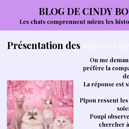
BLOG DE CINDY B
Les chats comprennent mieux les histoi
Présentation des
amours de
On me demand
préfère la compa
de
La réponse est s
Pipou ressent les
soie
Poupi observe 
chercher à