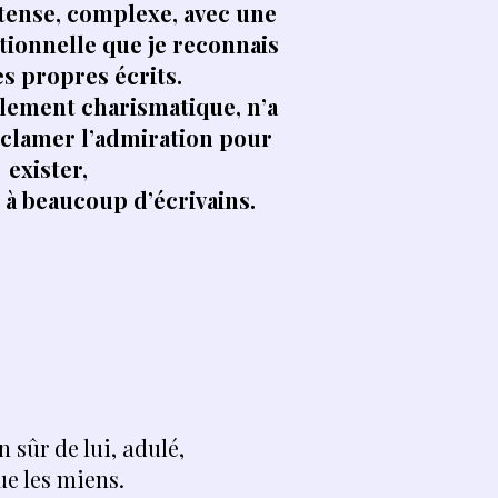
tense, complexe, avec une
ionnelle que je reconnais
s propres écrits.
lement charismatique, n’a
éclamer l’admiration pour
exister,
à beaucoup d’écrivains.
n sûr de lui, adulé,
ue les miens.