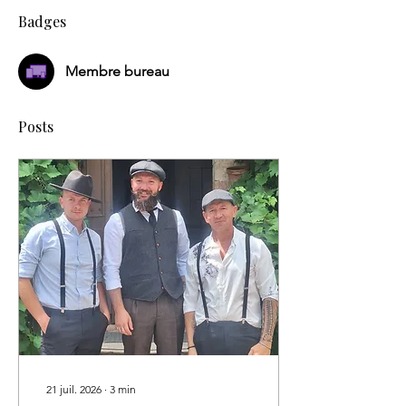
Badges
Membre bureau
Posts
21 juil. 2026
∙
3
min