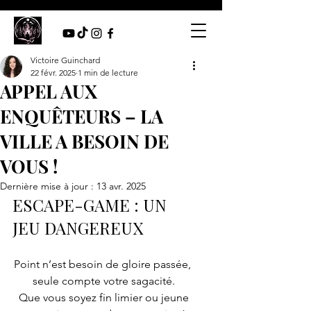
Victoire Guinchard
22 févr. 2025
1 min de lecture
APPEL AUX
ENQUÊTEURS – LA
VILLE A BESOIN DE
VOUS !
Dernière mise à jour :
13 avr. 2025
ESCAPE-GAME : UN 
JEU DANGEREUX
Point n’est besoin de gloire passée, 
seule compte votre sagacité.
 Que vous soyez fin limier ou jeune 