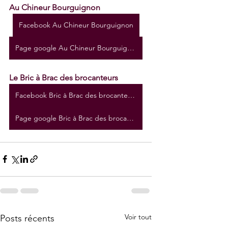
Au Chineur Bourguignon
Facebook Au Chineur Bourguignon
Page google Au Chineur Bourguignon
Le Bric à Brac des brocanteurs 
Facebook Bric à Brac des brocanteurs
Page google Bric à Brac des brocanteurs
Voir tout
Posts récents